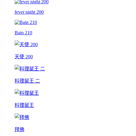
fever night 200
Bain 210
天使 200
料理鼠王 二
料理鼠王
拜佛