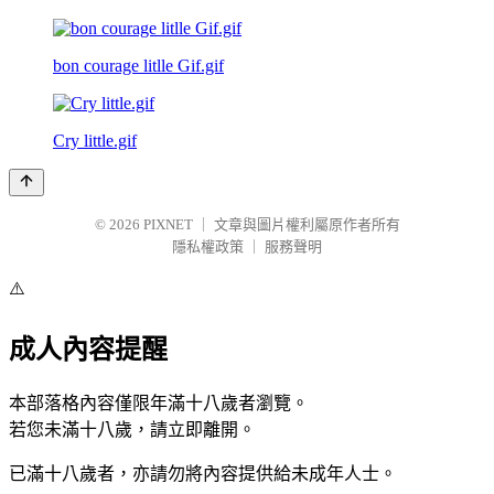
bon courage litlle Gif.gif
Cry little.gif
© 2026
PIXNET
｜
文章與圖片權利屬原作者所有
隱私權政策
｜
服務聲明
⚠️
成人內容提醒
本部落格內容僅限年滿十八歲者瀏覽。
若您未滿十八歲，請立即離開。
已滿十八歲者，亦請勿將內容提供給未成年人士。