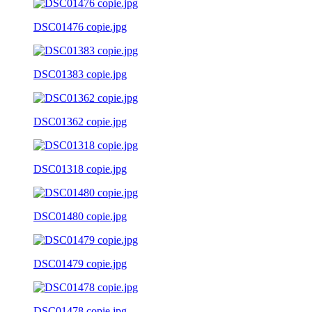
DSC01476 copie.jpg
DSC01383 copie.jpg
DSC01362 copie.jpg
DSC01318 copie.jpg
DSC01480 copie.jpg
DSC01479 copie.jpg
DSC01478 copie.jpg