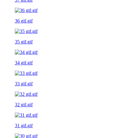
36 gif.gif
35 gif.gif
34 gif.gif
33 gif.gif
32 gif.gif
31 gif.gif