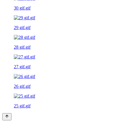
30 gif.gif
29 gif.gif
28 gif.gif
27 gif.gif
26 gif.gif
25 gif.gif