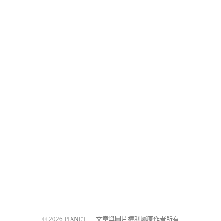
© 2026
PIXNET
｜
文章與圖片權利屬原作者所有