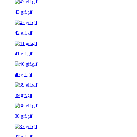
43 gif.gif
42 gif.gif
41 gif.gif
40 gif.gif
39 gif.gif
38 gif.gif
37 gif.gif