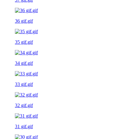
36 gif.gif
35 gif.gif
34 gif.gif
33 gif.gif
32 gif.gif
31 gif.gif