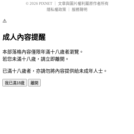
© 2026
PIXNET
｜
文章與圖片權利屬原作者所有
隱私權政策
｜
服務聲明
⚠️
成人內容提醒
本部落格內容僅限年滿十八歲者瀏覽。
若您未滿十八歲，請立即離開。
已滿十八歲者，亦請勿將內容提供給未成年人士。
我已滿18歲
離開