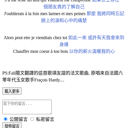
個朋友真的了解自己
J'oublierais à la fois mes larmes et mes peines
那麼 我將同時忘記
臉上的淚和心中的痛楚
Alors peut etre je viendrais chez toi
如此一來 或許有天我會來到
身邊
Chauffer mon coeur à ton bois
以你的薪火溫暖我的心
PS:Fali隨文翻譯的這首歌頌友誼的法文歌曲, 原唱來自法國六
零年代玉女歌手Fraçois Hardy....
載入更多
公開留言
私密留言
發佈留言